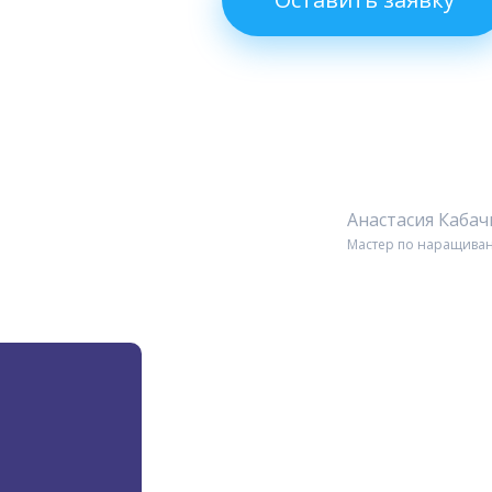
Анастасия Каба
Мастер по наращиван