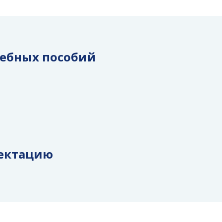
чебных пособий
ектацию