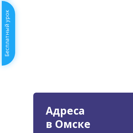
Бесплатный урок
Адреса
в Омске