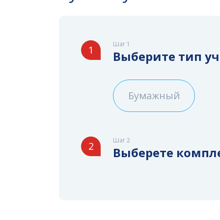
Шаг 1
1
Выберите тип у
Бумажный
Шаг 2
2
Выберете компл