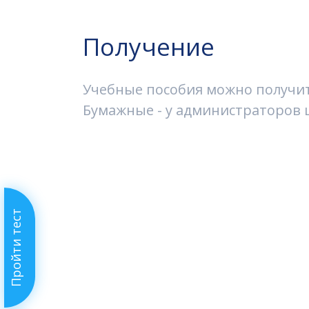
Получение
Учебные пособия можно получить
Бумажные - у администраторов ш
Пройти тест