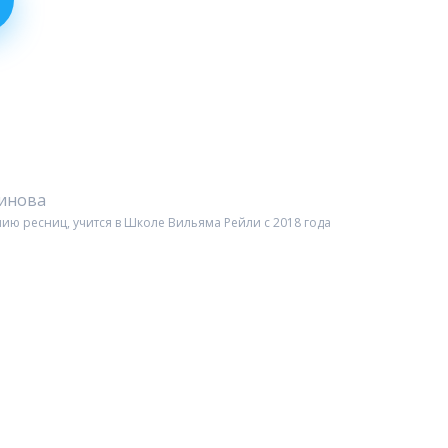
чинова
ию ресниц, учится в Школе Вильяма Рейли c 2018 года