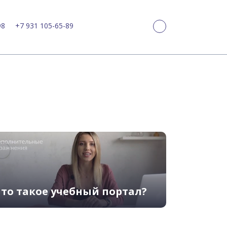
98
+7 931 105-65-89
то такое учебный портал?