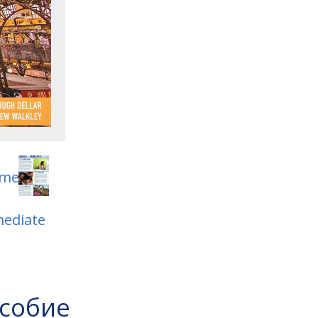
особие